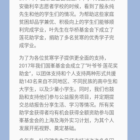
安徽利辛志愿者学校的时候，看到了殷永纯
先生和他的学生们的情况。为帮助这些家庭
贫困却品学兼优、积极向上的学生们能够顺
利完成学业，叶先生在华桥基金会下成立了
莲花助学金，捐助了多名贫寒的优秀学子完
成学业。
为了为各位贫寒学子提供更全面的支持，
2017年我们国峯基金会成立了“叶爷爷·莲花奖
助金”，以团体支持和个人支持两种形式共援
助143名来自不同地区、不同民族的高中生和
大学生，以及少量小学生。同时，我们也鼓
励和支持他们参与公益服务项目，并定期提
交总结报告分享生活、学习等情况。所有奖
助学金获得者均有机会获得全额资助参与国
峯基金会的上海及海外实习计划，为其个人
发展开拓视野、奠定基础。