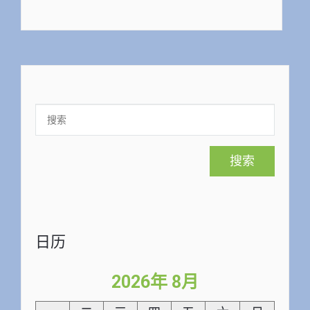
日历
2026年 8月