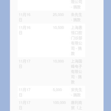
限公司
- 捐款
11月16
25,000
朱先生
日
- 捐款
11月16
10,500
上海惠
日
恒口腔
门诊部
有限公
司 - 捐
款
11月17
10,000
上海国
日
峰电子
有限公
司 - 捐
款
11月17
5,000
宋先生
日
- 捐款
11月17
100,000
唐利商
日
贸（上