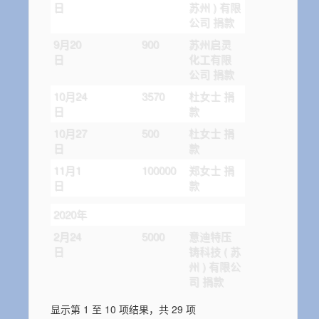
日
苏州 ) 有限
公司 捐款
9月20
900
苏州启灵
日
化工有限
公司 捐款
10月24
3570
杜女士 捐
日
款
10月27
500
杜女士 捐
日
款
11月1
100000
郑女士 捐
日
款
2020年
2月24
5000
意迪特压
日
铸科技 ( 苏
州 ) 有限公
司 捐款
显示第 1 至 10 项结果，共 29 项