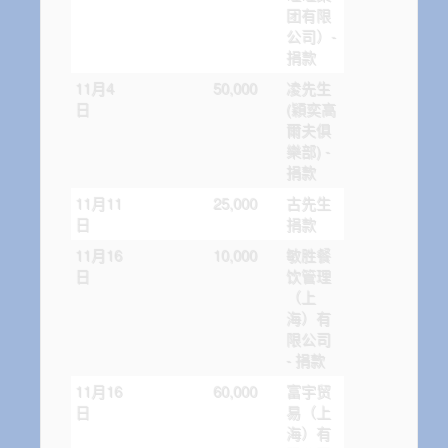
团有限
公司）-
捐款
11月4
50,000
凌先生
日
(穎奕高
爾夫俱
樂部) -
捐款
11月11
25,000
古先生
日
捐款
11月16
10,000
敏胜餐
日
饮管理
（上
海）有
限公司
- 捐款
11月16
60,000
富宇贸
日
易（上
海）有