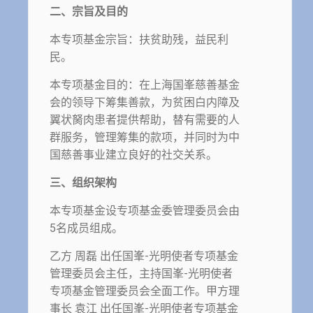
二、宗旨及目的
本专项基金宗旨：扶贫助残，益民利
民。
本专项基金目的：在上海国峯慈善基金
会的领导下筹集善款，为贫困白内障及
翼状胬肉患者提供帮助，替有需要的人
群服务，管理筹集的款项，并同时为中
国慈善事业建立良好的社交关系。
三、组织架构
本专项基金设专项基金委管理委员会由
5名成员组成。
乙方 周磊 出任国峯-光明使者专项基金
管理委员会主任，主持国峯-光明使者
专项基金管理委员会全面工作。甲方理
事长 袁江 出任国峯-光明使者专项基金