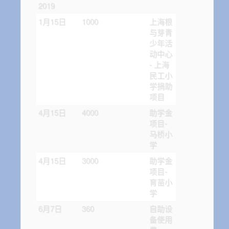
2019
1月15日
1000
上海根
与芽青
少年活
动中心
- 上海
民工小
学捐助
项目
4月15日
4000
助学金
项目-
马桥小
学
4月15日
3000
助学金
项目-
育苗小
学
6月7日
360
自助设
备使用