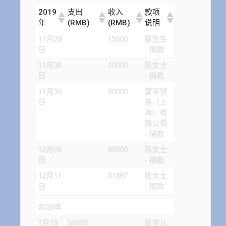
2019
支出
收入
款项
年
(RMB)
(RMB)
说明
11月29
15000
蔡先生
日
- 捐款
11月30
10000
陈女士
日
- 捐款
11月30
30000
富宇贸
日
易（上
海）有
限公司
- 捐款
12月09
49000
陈女士
日
- 捐款
12月11
31887
陈女士
日
- 捐款
2020年
1月19
30000
新华儿