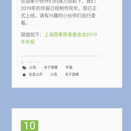
在国峯小伙伴们的通力协助下，我们
2019年的年报已经制作完毕，现已正
式上线，请有兴趣的小伙伴们自行查
看。
链接如下：
上海国峯慈善基金会2019
年年报
Rio Yuan
,
,
公告
关于国峯
年报
,
,
信息公开
公告
关于国峯
10