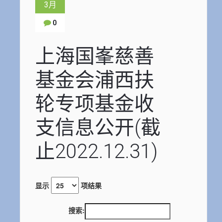
3月
0
上海国峯慈善
基金会浦西扶
轮专项基金收
支信息公开(截
止2022.12.31)
显示
项结果
搜索: