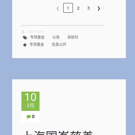
❮
1
2
3
❯
Rio Yuan
,
,
专项基金
公告
扶轮社
,
专项基金
信息公开
10
3月
0