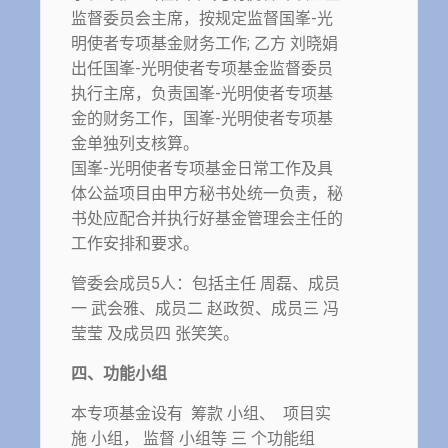
监督委员会主席，按规定监督国峯-光
明使者专项基金财务工作; 乙方 刘晓娟
出任国峯-光明使者专项基金监督委员
执行主席，负责国峯-光明使者专项基
金的财务工作，国峯-光明使者专项基
金单独列支核算。
国峯-光明使者专项基金日常工作及具
体公益项目由甲方秘书处统一负责，秘
书处应配合并执行好基金管理会主任的
工作安排和要求。
管委会成员5人：包括主任 周磊、成员
一 武会雅、成员二 赵政贺、成员三 冯
莹莹 及成员四 张笑笑。
四、功能小组
本专项基金设有 筹款 小组、 项目实
施 小组， 监督 小组等 三 个功能组