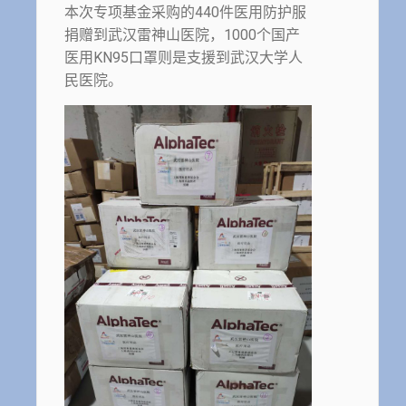
本次专项基金采购的440件医用防护服
捐赠到武汉雷神山医院，1000个国产
医用KN95口罩则是支援到武汉大学人
民医院。