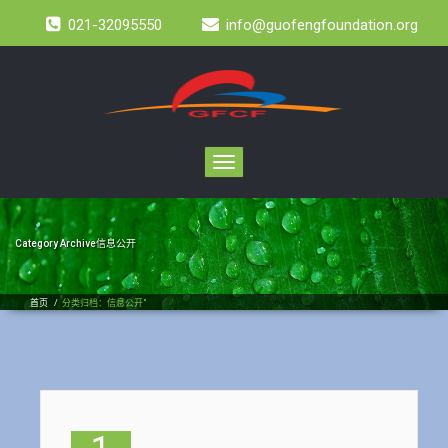
021-32095550
info@guofengfoundation.org
Toggle
navigation
Category Archive信息公开
首页
/
分类归档：信息公开"