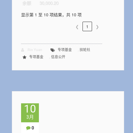
余额
30,000.20
显示第 1 至 10 项结果，共 10 项
❮
1
❯
,
Rio Yuan
专项基金
扶轮社
,
专项基金
信息公开
10
3月
0