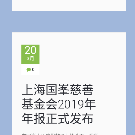
20
3月
0
上海国峯慈善
基金会2019年
年报正式发布