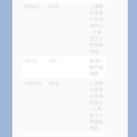
3月26日
6180
上海根
与芽青
少年活
动中心
- 上海
民工小
学捐助
项目
6月7日
360
普通户
账户管
理费
12月25日
6000
上海根
与芽青
少年活
动中心
- 上海
民工小
学捐助
项目