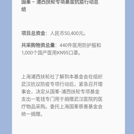
国峯
–
浦西扶轮专项基金抗疫行动总
结
项目总资金
：人民币50,400元。
共采购物资总量
：440件医用防护服和
1,000个国产医用KN95口罩。
上海浦西扶轮社了解到本基金会在组织
武汉抗议防疫专项行动后，紧急召开理
事会，决定从国峯-浦西扶轮专项基金
支出一笔钱专门用于捐赠武汉医院的医
疗物品采购。委托上海国峯慈善基金会
统一捐赠。