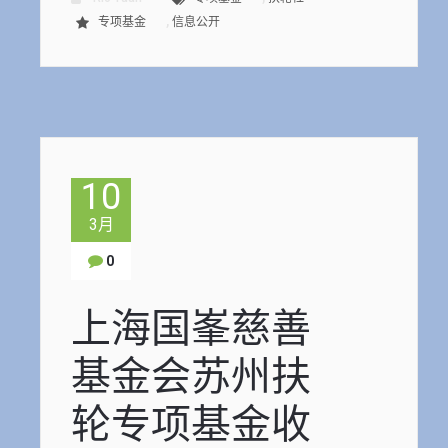
,
专项基金
信息公开
10
3月
0
上海国峯慈善
基金会苏州扶
轮专项基金收